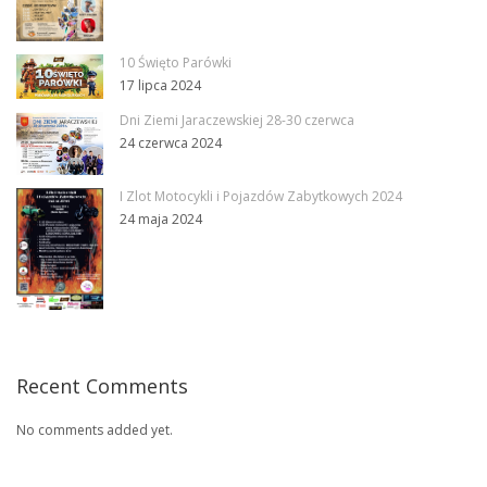
10 Święto Parówki
17 lipca 2024
Dni Ziemi Jaraczewskiej 28-30 czerwca
24 czerwca 2024
I Zlot Motocykli i Pojazdów Zabytkowych 2024
24 maja 2024
Recent Comments
No comments added yet.