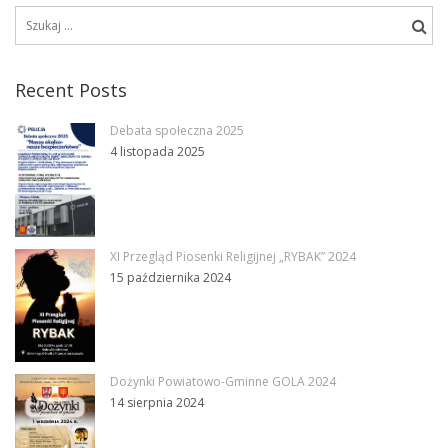
Recent Posts
Debata społeczna 2025
4 listopada 2025
XI Przegląd Piosenki Religijnej „RYBAK” 2024
15 października 2024
Dożynki Powiatowo-Gminne GOLA 2024
14 sierpnia 2024