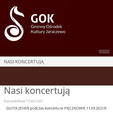
NASI KONCERTUJĄ
Nasi koncertują
Data publikacji: 13 wrz 2021
ZŁOTA JESIEŃ podczas koncertu w PIĘCZKOWIE 11.09.2021R.