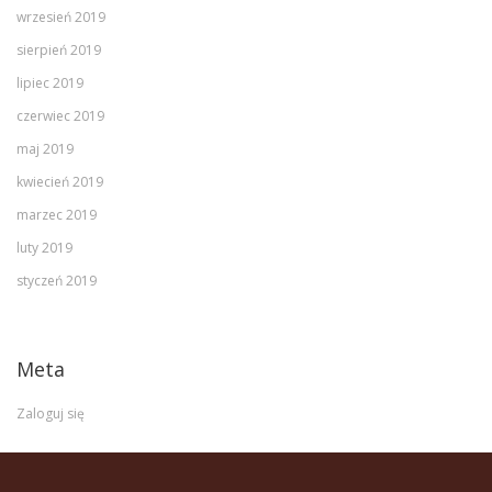
wrzesień 2019
sierpień 2019
lipiec 2019
czerwiec 2019
maj 2019
kwiecień 2019
marzec 2019
luty 2019
styczeń 2019
Meta
Zaloguj się