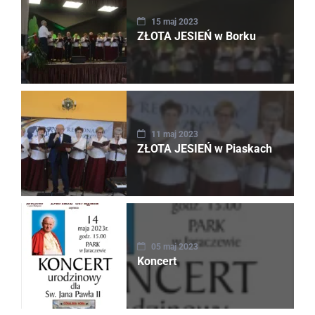
15 maj 2023
ZŁOTA JESIEŃ w Borku
11 maj 2023
ZŁOTA JESIEŃ w Piaskach
05 maj 2023
Koncert