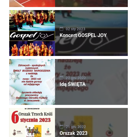
02 sty 2023
Koncert GOSPEL JOY
22 gru 2022
Idą ŚWIĘTA
21 gru 2022
Orszak 2023