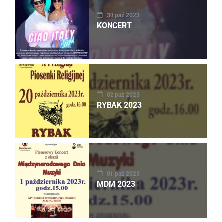
30 paź 2023
KONCERT
02 paź 2023
RYBAK 2023
01 paź 2023
MDM 2023