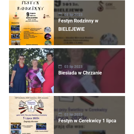
03 lip 2023
Festyn Rodzinny w
BIELEJEWIE
03 lip 2023
Biesiada w Chrzanie
03 lip 2023
Festyn w Cerekwicy 1 lipca