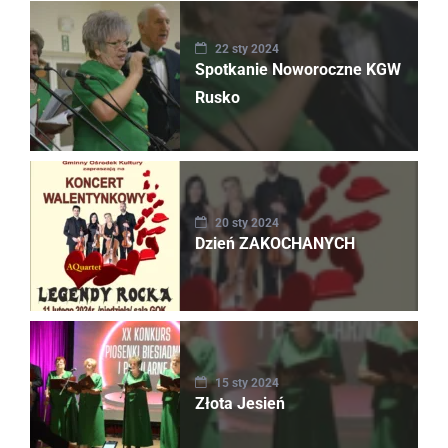
22 sty 2024
Spotkanie Noworoczne KGW
Rusko
20 sty 2024
Dzień ZAKOCHANYCH
15 sty 2024
Złota Jesień