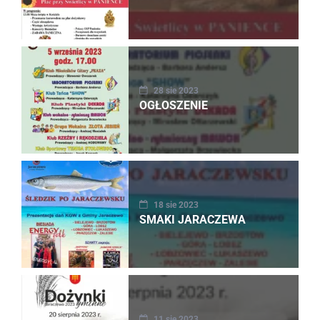
28 sie 2023
OGŁOSZENIE
18 sie 2023
SMAKI JARACZEWA
11 sie 2023