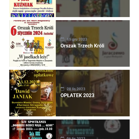
11 gru 2023
Orszak Trzech Króli
28 lis 2023
OPŁATEK 2023
06 lis 2023