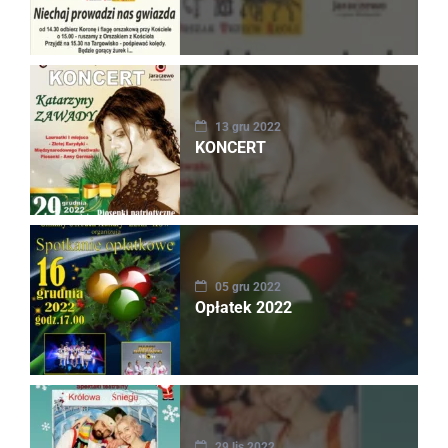
13 gru 2022
KONCERT
05 gru 2022
Opłatek 2022
29 lis 2022