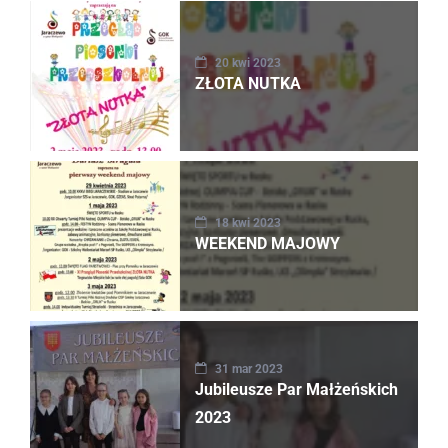
20 kwi 2023
ZŁOTA NUTKA
18 kwi 2023
WEEKEND MAJOWY
31 mar 2023
Jubileusze Par Małżeńskich
2023