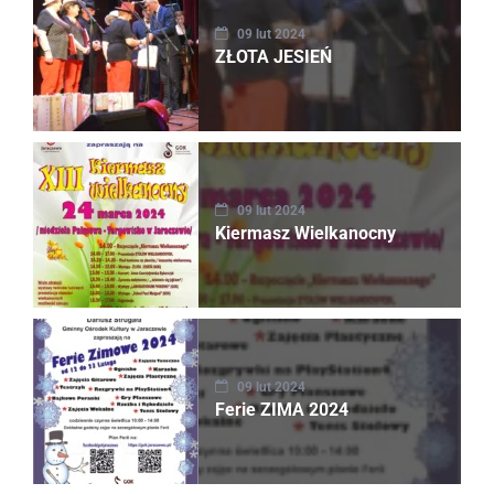
09 lut 2024
ZŁOTA JESIEŃ
09 lut 2024
Kiermasz Wielkanocny
09 lut 2024
Ferie ZIMA 2024