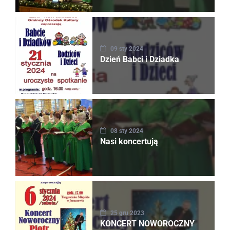
09 sty 2024
Dzień Babci i Dziadka
08 sty 2024
Nasi koncertują
25 gru 2023
KONCERT NOWOROCZNY