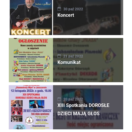
30 paź 2022
Koncert
21 paź 2022
Komunikat
20 paź 2022
XIII Spotkania DOROSŁE
DZIECI MAJĄ GŁOS