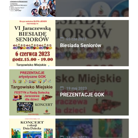
05 cze 2023
Biesiada Seniorów
19 maj 2023
PREZENTACJE GOK
19 maj 2023