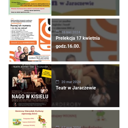
16 kwi 2024
Prelekcja 17 kwietnia
godz.16.00.
20 mar 2024
Teatr w Jaraczewie
07 mar 2024