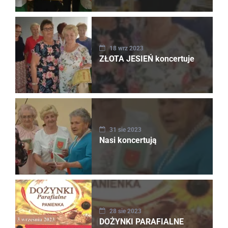
18 wrz 2023
ZŁOTA JESIEŃ koncertuje
31 sie 2023
Nasi koncertują
28 sie 2023
DOŻYNKI PARAFIALNE