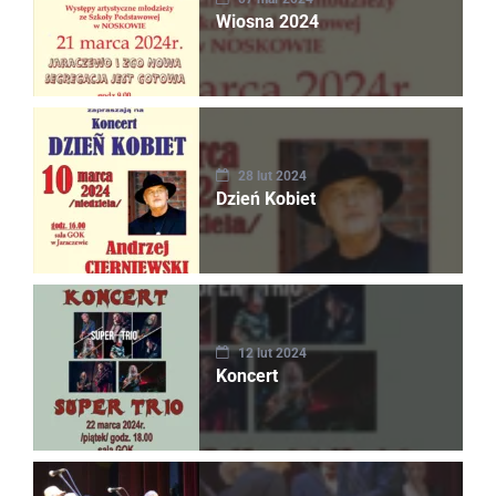
Wiosna 2024
28 lut 2024
Dzień Kobiet
12 lut 2024
Koncert