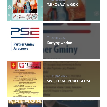
"MIKOŁAJ" w GOK
29 lis 2022
Kurtyny wodne
31 paź 2022
ŚWIĘTO NIEPODLEGŁOŚCI