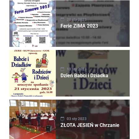
20 sty 2023
Ferie ZIMA 2023
10 sty 2023
Dzień Babci i Dziadka
03 sty 2023
ZŁOTA JESIEŃ w Chrzanie