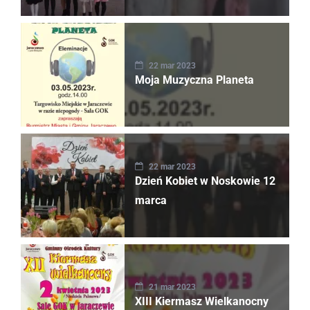
22 mar 2023
Moja Muzyczna Planeta
22 mar 2023
Dzień Kobiet w Noskowie 12
marca
21 mar 2023
XIII Kiermasz Wielkanocny