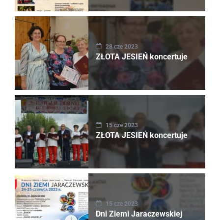
28 cze 2023
ZŁOTA JESIEŃ koncertuje
15 cze 2023
ZŁOTA JESIEŃ koncertuje
15 cze 2023
Dni Ziemi Jaraczewskiej