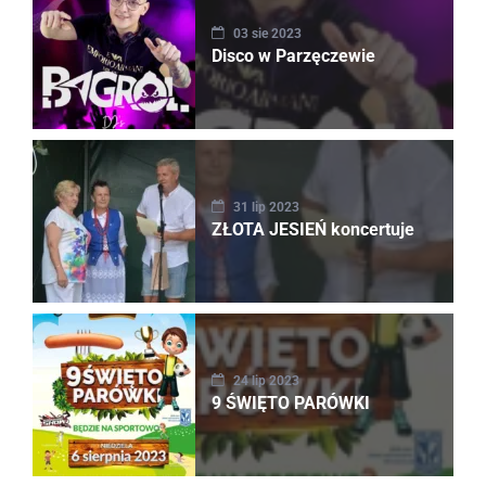
03 sie 2023
Disco w Parzęczewie
31 lip 2023
ZŁOTA JESIEŃ koncertuje
24 lip 2023
9 ŚWIĘTO PARÓWKI