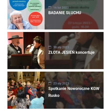
16 lut 2023
BADANIE SŁUCHU
30 sty 2023
ZŁOTA JESIEŃ koncertuje
23 sty 2023
Spotkanie Noworoczne KGW
Rusko