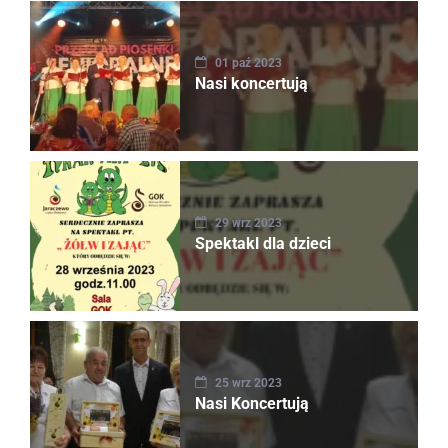
01 paź 2023
Nasi koncertują
29 wrz 2023
Spektakl dla dzieci
25 wrz 2023
Nasi Koncertują