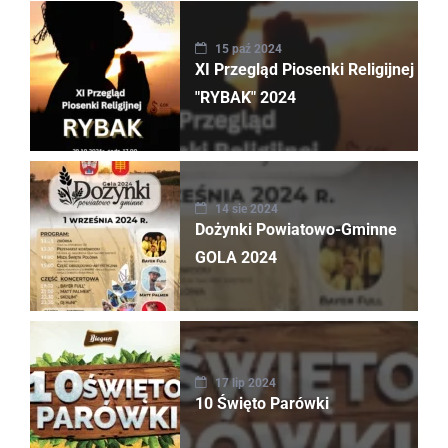
15 paź 2024
XI Przegląd Piosenki Religijnej
"RYBAK" 2024
14 sie 2024
Dożynki Powiatowo-Gminne
GOLA 2024
17 lip 2024
10 Święto Parówki