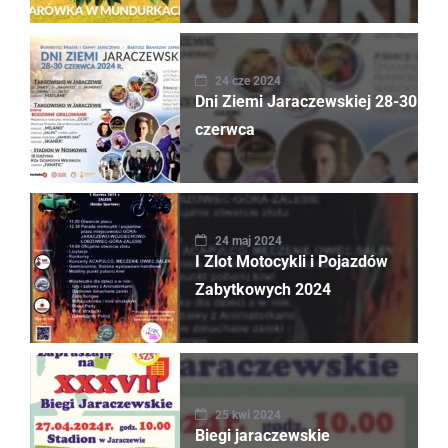
24 cze 2024
Dni Ziemi Jaraczewskiej 28-30
czerwca
24 maj 2024
I Zlot Motocykli i Pojazdów
Zabytkowych 2024
25 kwi 2024
Biegi jaraczewskie